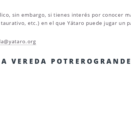
blico, sin embargo, si tienes interés por conocer 
estaurativo, etc.) en el que Yátaro puede jugar un 
la@yataro.org
LA VEREDA POTREROGRANDE