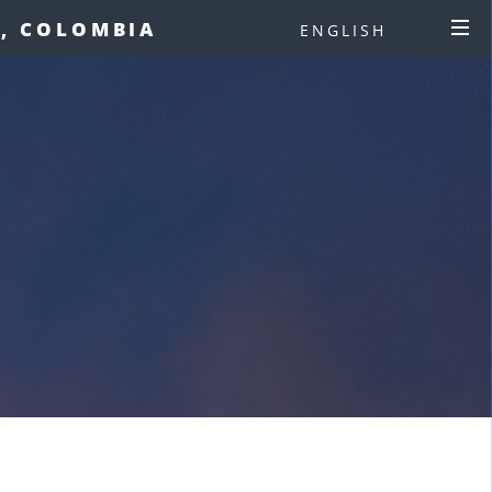
Í, COLOMBIA
ENGLISH