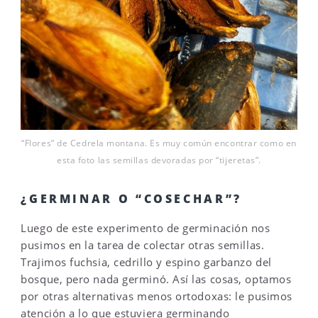
“Flores” de Cedrela montana. Es muy común encontrar como en
esta foto las semillas devoradas por “tijeretas”.
¿GERMINAR O “COSECHAR”?
Luego de este experimento de germinación nos
pusimos en la tarea de colectar otras semillas.
Trajimos fuchsia, cedrillo y espino garbanzo del
bosque, pero nada germinó. Así las cosas, optamos
por otras alternativas menos ortodoxas: le pusimos
atención a lo que estuviera germinando