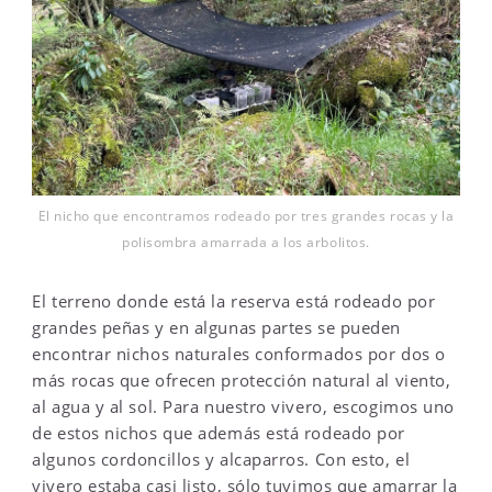
El nicho que encontramos rodeado por tres grandes rocas y la
polisombra amarrada a los arbolitos.
El terreno donde está la reserva está rodeado por
grandes peñas y en algunas partes se pueden
encontrar nichos naturales conformados por dos o
más rocas que ofrecen protección natural al viento,
al agua y al sol. Para nuestro vivero, escogimos uno
de estos nichos que además está rodeado por
algunos cordoncillos y alcaparros. Con esto, el
vivero estaba casi listo, sólo tuvimos que amarrar la