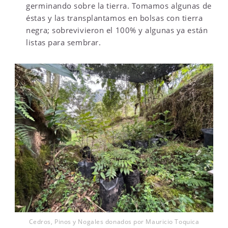
germinando sobre la tierra. Tomamos algunas de
éstas y las transplantamos en bolsas con tierra
negra; sobrevivieron el 100% y algunas ya están
listas para sembrar.
Cedros, Pinos y Nogales donados por Mauricio Toquica