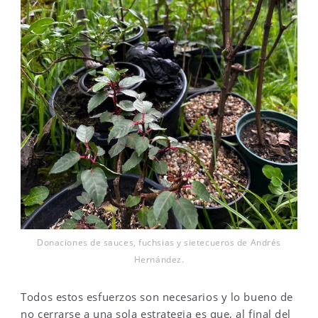
Donaciones de sauces, fuchsias y sietecueros de Andrés
Hernández.
Todos estos esfuerzos son necesarios y lo bueno de
no cerrarse a una sola estrategia es que, al final del