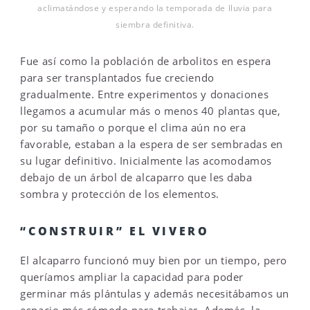
aclimatándose y esperando la temporada de lluvia para
siembra definitiva.
Fue así como la población de arbolitos en espera
para ser transplantados fue creciendo
gradualmente. Entre experimentos y donaciones
llegamos a acumular más o menos 40 plantas que,
por su tamaño o porque el clima aún no era
favorable, estaban a la espera de ser sembradas en
su lugar definitivo. Inicialmente las acomodamos
debajo de un árbol de alcaparro que les daba
sombra y protección de los elementos.
“CONSTRUIR” EL VIVERO
El alcaparro funcionó muy bien por un tiempo, pero
queríamos ampliar la capacidad para poder
germinar más plántulas y además necesitábamos un
espacio más cómodo para trabajar. Además, la