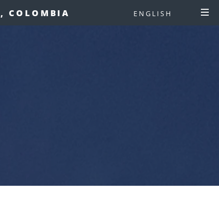
Í, COLOMBIA
ENGLISH