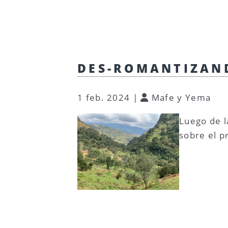
DES-ROMANTIZAND
1 feb. 2024
|
Mafe y Yema
Luego de la
sobre el p