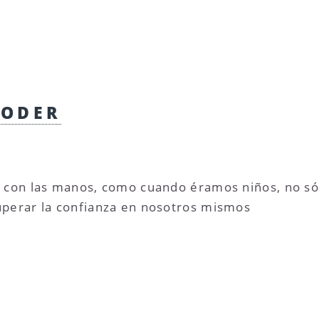
PODER
 con las manos, como cuando éramos niños, no sól
perar la confianza en nosotros mismos