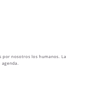
os por nosotros los humanos. La
a agenda.