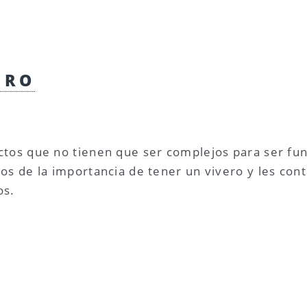
ERO
tos que no tienen que ser complejos para ser func
os de la importancia de tener un vivero y les con
os.