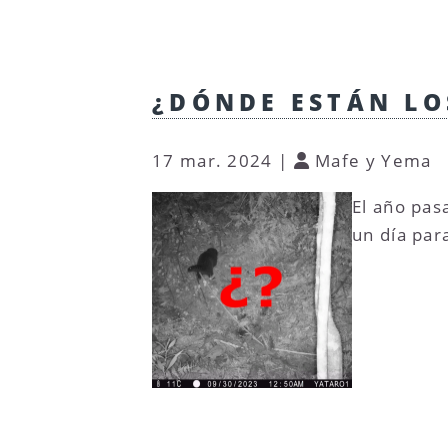
¿DÓNDE ESTÁN LO
17 mar. 2024
|
Mafe y Yema
El año pas
un día par