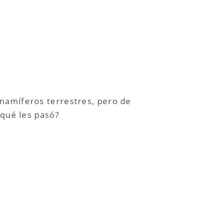
mamíferos terrestres, pero de
¿qué les pasó?