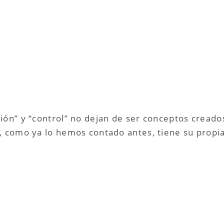
ión” y “control” no dejan de ser conceptos cread
, como ya lo hemos contado antes, tiene su propi