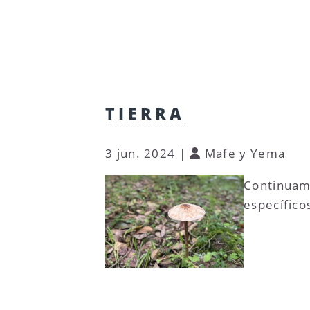
TIERRA
3 jun. 2024
|
Mafe y Yema
Continuamo
específicos