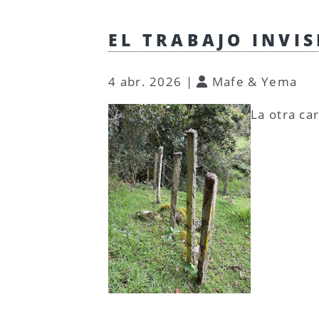
EL TRABAJO INVIS
4 abr. 2026
|
Mafe & Yema
La otra ca