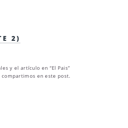
E 2)
es y el artículo en “El Pais”
s compartimos en este post.