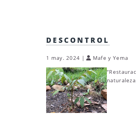
DESCONTROL
1 may. 2024
|
Mafe y Yema
“Restaurac
naturaleza