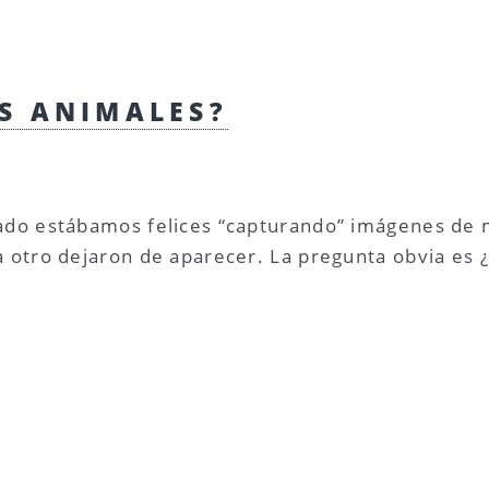
S ANIMALES?
ado estábamos felices “capturando” imágenes de 
a otro dejaron de aparecer. La pregunta obvia es 