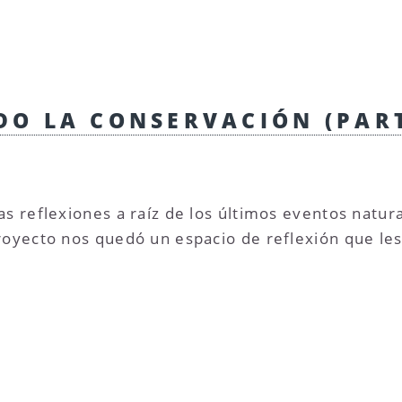
O LA CONSERVACIÓN (PART
s reflexiones a raíz de los últimos eventos natural
royecto nos quedó un espacio de reflexión que le